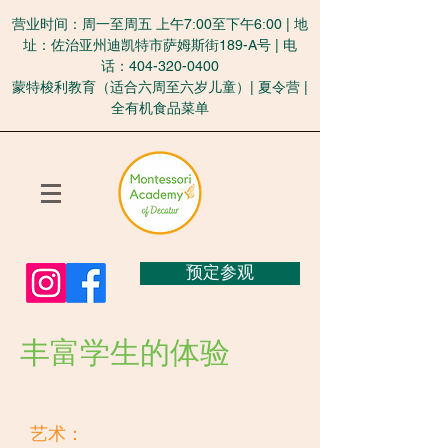
营业时间：周一至周五 上午7:00至下午6:00 | 地
址：佐治亚州迪凯特市萨姆斯街189-A号 | 电
话：404-320-0400
蒙特梭利教育（适合六周至六岁儿童）| 夏令营 |
全有机食品菜单
预定参观
丰富学生的体验
艺术：